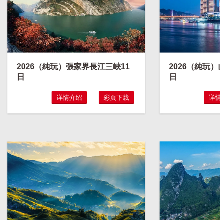
2026（純玩）張家界長江三峽11
2026（純玩
日
日
详情介绍
彩页下载
详