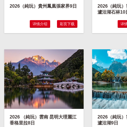
2026（純玩）貴州鳳凰張家界9日
2026（純玩
瀘沽湖石林10
详情介绍
彩页下载
详
2026 （純玩）雲南 昆明大理麗江
2026（純玩
香格里拉8日
瀘沽湖9日